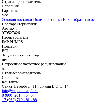
Страна-производитель
Словения
Гарантия
мес.
Условия доставки
Полезные статьи
Как выбрать насос
Все характеристики:
Артикул
979527426
Производитель
IMP PUMPS
Подсерия
ECL
Защита от сухого хода
нет
Встроенное частотное регулирование
да
Страна-производитель
Словения
Контакты
Санкт-Петербург, 11-я линия В.О. д. 14
info@exponentaspb.ru
8 (800) 201 - 76 - 07
+7 (962) 710 - 81 - 88