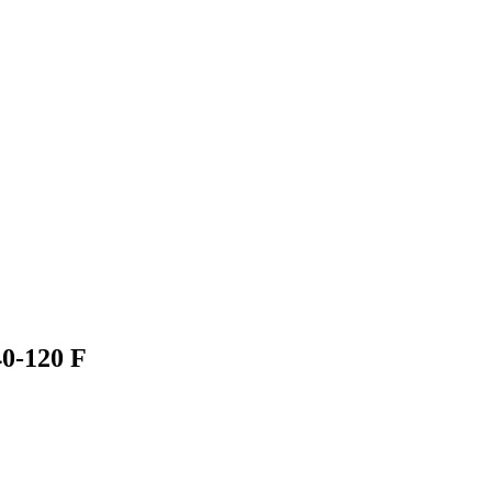
0-120 F