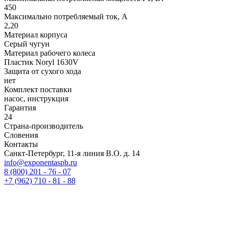
450
Максимально потребляемый ток, А
2,20
Материал корпуса
Серый чугун
Материал рабочего колеса
Пластик Noryl 1630V
Защита от сухого хода
нет
Комплект поставки
насос, инструкция
Гарантия
24
Страна-производитель
Словения
Контакты
Санкт-Петербург, 11-я линия В.О. д. 14
info@exponentaspb.ru
8 (800) 201 - 76 - 07
+7 (962) 710 - 81 - 88