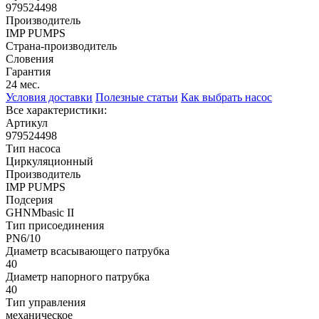
979524498
Производитель
IMP PUMPS
Страна-производитель
Словения
Гарантия
24 мес.
Условия доставки
Полезные статьи
Как выбрать насос
Все характеристики:
Артикул
979524498
Тип насоса
Циркуляционный
Производитель
IMP PUMPS
Подсерия
GHNMbasic II
Тип присоединения
PN6/10
Диаметр всасывающего патрубка
40
Диаметр напорного патрубка
40
Тип управления
механическое