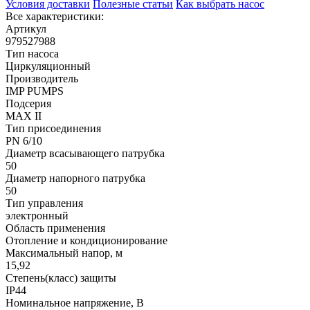
Условия доставки
Полезные статьи
Как выбрать насос
Все характеристики:
Артикул
979527988
Тип насоса
Циркуляционный
Производитель
IMP PUMPS
Подсерия
MAX II
Тип присоединения
PN 6/10
Диаметр всасывающего патрубка
50
Диаметр напорного патрубка
50
Тип управления
электронный
Область применения
Отопление и кондиционирование
Максимальный напор, м
15,92
Степень(класс) защиты
IP44
Номинальное напряжение, В