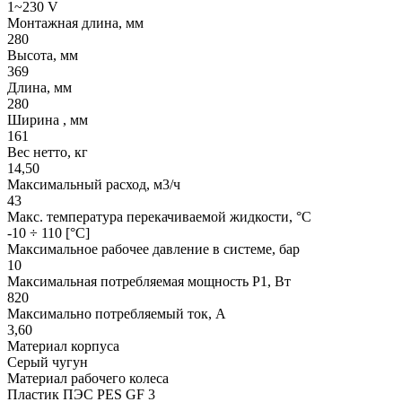
1~230 V
Монтажная длина, мм
280
Высота, мм
369
Длина, мм
280
Ширина , мм
161
Вес нетто, кг
14,50
Максимальный расход, м3/ч
43
Макс. температура перекачиваемой жидкости, °C
-10 ÷ 110 [°C]
Максимальное рабочее давление в системе, бар
10
Максимальная потребляемая мощность Р1, Вт
820
Максимально потребляемый ток, А
3,60
Материал корпуса
Серый чугун
Материал рабочего колеса
Пластик ПЭС PES GF 3