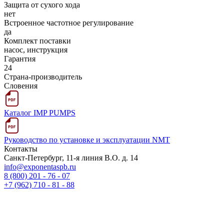
Защита от сухого хода
нет
Встроенное частотное регулирование
да
Комплект поставки
насос, инструкция
Гарантия
24
Страна-производитель
Словения
Каталог IMP PUMPS
Руководство по установке и эксплуатации NMT
Контакты
Санкт-Петербург, 11-я линия В.О. д. 14
info@exponentaspb.ru
8 (800) 201 - 76 - 07
+7 (962) 710 - 81 - 88