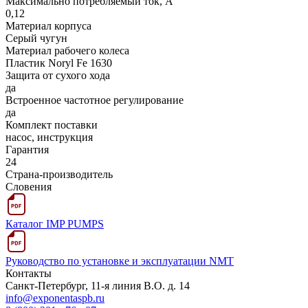
Максимально потребляемый ток, А
0,12
Материал корпуса
Серый чугун
Материал рабочего колеса
Пластик Noryl Fe 1630
Защита от сухого хода
да
Встроенное частотное регулирование
да
Комплект поставки
насос, инструкция
Гарантия
24
Страна-производитель
Словения
Каталог IMP PUMPS
Руководство по установке и эксплуатации NMT
Контакты
Санкт-Петербург, 11-я линия В.О. д. 14
info@exponentaspb.ru