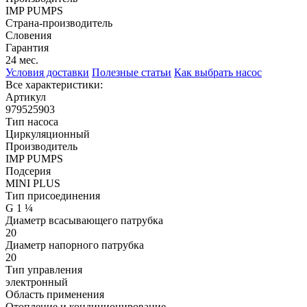
IMP PUMPS
Страна-производитель
Словения
Гарантия
24 мес.
Условия доставки
Полезные статьи
Как выбрать насос
Все характеристики:
Артикул
979525903
Тип насоса
Циркуляционный
Производитель
IMP PUMPS
Подсерия
MINI PLUS
Тип присоединения
G 1 ¼
Диаметр всасывающего патрубка
20
Диаметр напорного патрубка
20
Тип управления
электронный
Область применения
Отопление и кондиционирование