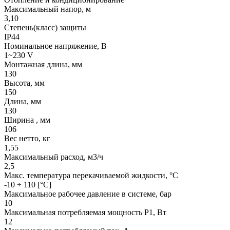
Максимальный напор, м
3,10
Степень(класс) защиты
IP44
Номинальное напряжение, В
1~230 V
Монтажная длина, мм
130
Высота, мм
150
Длина, мм
130
Ширина , мм
106
Вес нетто, кг
1,55
Максимальный расход, м3/ч
2,5
Макс. температура перекачиваемой жидкости, °C
-10 ÷ 110 [°C]
Максимальное рабочее давление в системе, бар
10
Максимальная потребляемая мощность Р1, Вт
12