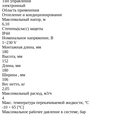
Тип управления
электронный
Область применения
Отопление и кондиционирование
Максимальный напор, м
6,10
Степень(класс) защиты
IP44
Номинальное напряжение, В
1~230 V
Монтажная длина, мм
180
Высота, мм
152
Длина, мм
180
Ширина , мм
106
Вес нетто, кг
2,05
Максимальный расход, м3/ч
4
Макс. температура перекачиваемой жидкости, °C
-10 ÷ 65 [°C]
Максимальное рабочее давление в системе, бар