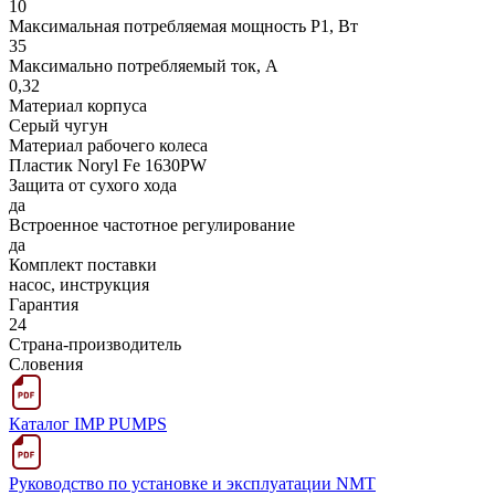
10
Максимальная потребляемая мощность Р1, Вт
35
Максимально потребляемый ток, А
0,32
Материал корпуса
Серый чугун
Материал рабочего колеса
Пластик Noryl Fe 1630PW
Защита от сухого хода
да
Встроенное частотное регулирование
да
Комплект поставки
насос, инструкция
Гарантия
24
Страна-производитель
Словения
Каталог IMP PUMPS
Руководство по установке и эксплуатации NMT