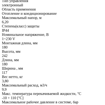
Тип управления
электронный
Область применения
Отопление и кондиционирование
Максимальный напор, м
6,20
Степень(класс) защиты
IP44
Номинальное напряжение, В
1~230 V
Монтажная длина, мм
180
Высота, мм
242
Длина, мм
180
Ширина , мм
117
Вес нетто, кг
3,80
Максимальный расход, м3/ч
9,9
Макс. температура перекачиваемой жидкости, °C
-10 ÷ 110 [°C]
Максимальное рабочее давление в системе, бар