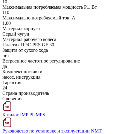
10
Максимальная потребляемая мощность Р1, Вт
110
Максимально потребляемый ток, А
1,00
Материал корпуса
Серый чугун
Материал рабочего колеса
Пластик ПЭС PES GF 30
Защита от сухого хода
нет
Встроенное частотное регулирование
да
Комплект поставки
насос, инструкция
Гарантия
24
Страна-производитель
Словения
Каталог IMP PUMPS
Руководство по установке и эксплуатации NMT